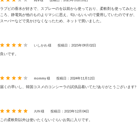
ラブピの香水が好きで、スプレーのを以前から使っており、柔軟剤も使ってみたと
ころ、静電気が他のものよりマシに思え、匂いもいいので愛用していたのですが、
スーパーなどで見かけなくなったため、ネットで買いました。
いしかわ 様
投稿日：2025年09月02日
良いです。
mommy 様
投稿日：2024年11月12日
届くの早いし、韓国コスメのコンシーラの試供品着いてた?ありがとうございます?
JUN 様
投稿日：2023年12月04日
この柔軟剤以外は使いたくないぐらいお気に入りです。