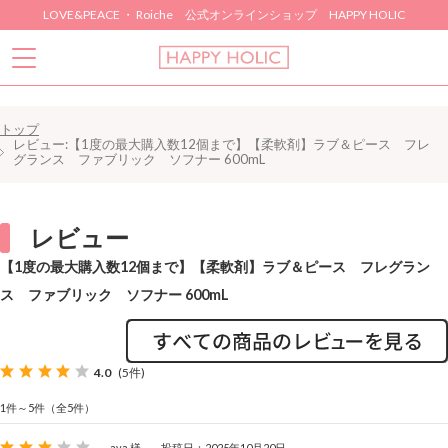
LOVE&PEACE ・ Roiche 公式オンラインショップ HAPPY HOLIC
トップ
レビュー:【1度の最大購入数12個まで】【柔軟剤】ラブ＆ピース フレ
グランス ファブリック ソフナー 600mL
レビュー
【1度の最大購入数12個まで】【柔軟剤】ラブ＆ピース フレグラン
ス ファブリック ソフナー 600mL
4.0
(5件)
1件～5件（全5件）
aya 様
投稿日：2025年10月20日