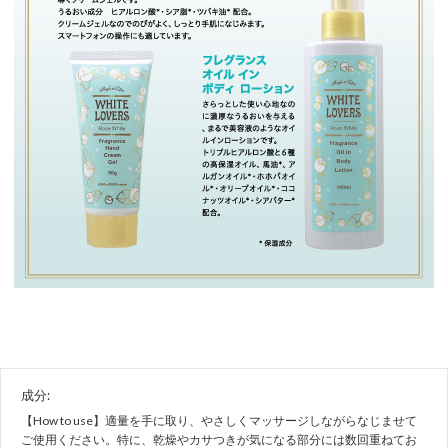
成分:
【How to use】適量を手に取り、やさしくマッサージしながらなじませて
ご使用ください。特に、乾燥やカサつきが気になる部分には数回重ねてお