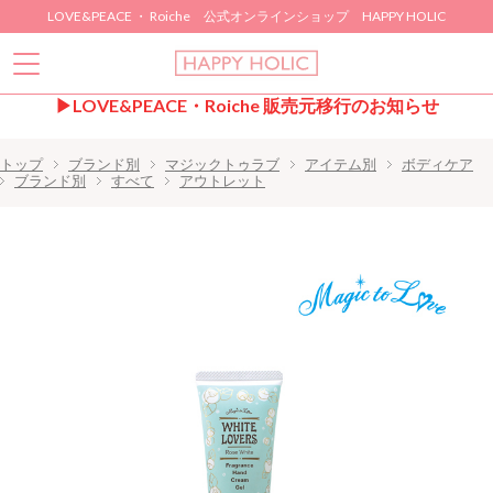
LOVE&PEACE ・ Roiche 公式オンラインショップ HAPPY HOLIC
▶LOVE&PEACE・Roiche 販売元移行のお知らせ
トップ
ブランド別
マジックトゥラブ
アイテム別
ボディケア
ブランド別
すべて
アウトレット