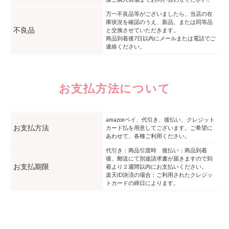
万一不良品等がございましたら、当店の在
庫状況を確認のうえ、新品、または同等品
不良品
と交換させていただきます。
商品到着後7日以内にメールまたは電話でご
連絡ください。
お支払方法について
amazonペイ、代引き、後払い、クレジット
お支払方法
カード払を用意してございます。ご希望に
あわせて、各種ご利用ください。
代引き：商品引渡時 後払い：商品到着
後、郵送にて別途請求書が届きますので到
お支払期限
着より２週間以内にお支払いください。
楽天ID決済の場合：ご利用されたクレジッ
トカードの締日によります。