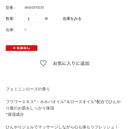
型番：
06010370150
数量:
個
在庫:
×
フェミニンローズの香り
フラワーエキス*・ホホバオイル*＆ローズオイル*配合でひんや
り後のお肌をしっかり保湿
*保湿成分
ひんやりジェルでマッサージしながら心も体もリフレッシュ！