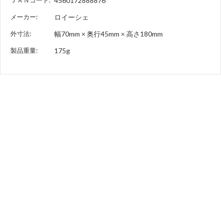
4560172888876
メーカー:
ロイーシェ
外寸法:
幅70mm × 奥行45mm × 高さ180mm
製品重量:
175g