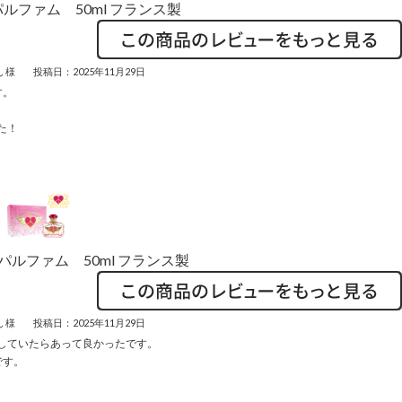
ルファム 50ml フランス製
 様
投稿日：2025年11月29日
す。
た！
ルファム 50ml フランス製
 様
投稿日：2025年11月29日
していたらあって良かったです。
です。
。