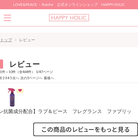
LOVE&PEACE ・ Roiche 公式オンラインショップ HAPPY HOLIC
トップ
レビュー
レビュー
1件～10件（全468件） 1/47ページ
1
2
3
4
5
次へ
次の5ページへ
最後へ
イオン抗菌成分配合】ラブ＆ピース フレグランス ファブリッ