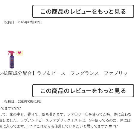
投稿日：2025年09月02日
イオン抗菌成分配合】ラブ＆ピース フレグランス ファブリッ
投稿日：2025年08月19日
す??????
して、家の中も、香りで、落ち着きます。ファ〇リー〇を使ってた時、体に合わな
院しました。ラブアンドピースファブリックミストは、 5年使ってるのに、体には
ってます。:°?..?*これからも使用していきたいと思ってます(*´〓`*)?