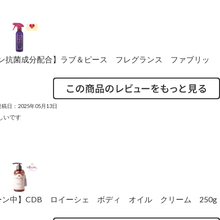
イオン抗菌成分配合】ラブ＆ピース フレグランス ファブリッ
投稿日：2025年05月13日
しいです
ン中】CDB ロイーシェ ボディ オイル クリーム 250g
り