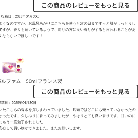
投稿日：2025年04月30日
ようなのですが、お風呂あがりにこちらを使うと次の日までずっと肌がしっとりし
ですが、香りも続いているようで、周りの方に良い香りがすると言われることがあ
くならないでほしいです！
ルファム 50ml フランス製
投稿日：2025年04月30日
いたこちらの香水を探しまわっていました。店頭ではどこにも売っていなかったの
かったです。久しぶりに香ってみましたが、やはりとても良い香りです。甘いのに
にもう一度魅了されました！
安心して買い物ができました。またお願いします。