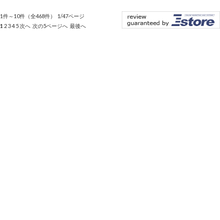
1件～10件（全468件） 1/47ページ
1
2
3
4
5
次へ
次の5ページへ
最後へ